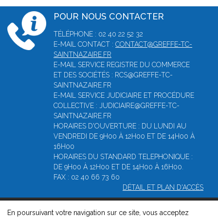
POUR NOUS CONTACTER
TÉLÉPHONE : 02 40 22 52 32
E-MAIL CONTACT :
CONTACT@GREFFE-TC-
SAINTNAZAIRE.FR
E-MAIL SERVICE REGISTRE DU COMMERCE
ET DES SOCIÉTÉS : RCS@GREFFE-TC-
SAINTNAZAIRE.FR
E-MAIL SERVICE JUDICIAIRE ET PROCÉDURE
COLLECTIVE : JUDICIAIRE@GREFFE-TC-
SAINTNAZAIRE.FR
HORAIRES D'OUVERTURE : DU LUNDI AU
VENDREDI DE 9H00 À 12H00 ET DE 14H00 À
16H00
HORAIRES DU STANDARD TELEPHONIQUE :
DE 9H00 À 12H00 ET DE 14H00 À 16H00.
FAX : 02 40 66 73 60
DÉTAIL ET PLAN D'ACCÈS
En poursuivant votre navigation sur ce site, vous acceptez
© 2026, Greffe du tribunal de commerce de Saint-Nazaire -