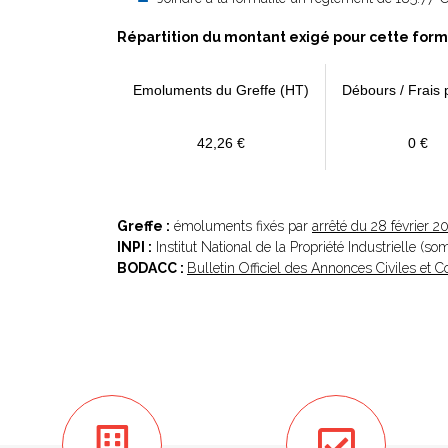
Répartition du montant exigé pour cette form
Emoluments du Greffe (HT)
Débours / Frais 
42,26 €
0 €
Greffe :
émoluments fixés par
arrêté du 28 février 2
INPI :
Institut National de la Propriété Industrielle (s
BODACC :
Bulletin Officiel des Annonces Civiles et