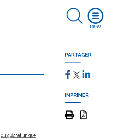
PARTAGER
IMPRIMER
e
du guichet unique