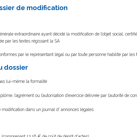
ssier de modification
ale extraordinaire ayant décidé la modification de l’objet social, certifi
ée par les textes régissant la SA
conformes par le représentant légal ou par toute personne habilité par les 
au dossier
 pas lui-même la formalité
diplôme, l’agrément ou l’autorisation d’exercice délivrée par l’autorité de con
 de modification dans un journal d' annonces légales
 (comprenant 13,16 € de coût de dépôt d'actes).