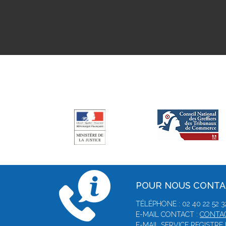
POUR NOUS CONT
TÉLÉPHONE : 02 40 22 52 3
E-MAIL CONTACT :
CONTAC
E-MAIL SERVICE REGISTR