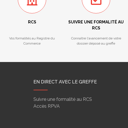
RCS
SUIVRE UNE FORMALITÉ AU
RCS
Vos formalités au Registre du
Connaître l'avancement de votre
Commerce
dossier déposé au greffe
EN DIRECT AVEC LE GREFFE
Suivre une formalité au RCS
Accès RPVA