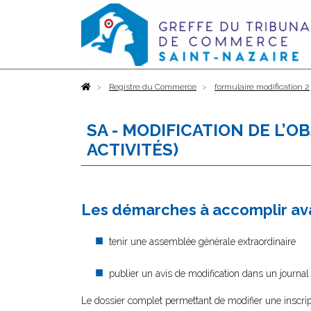
Accueil
Registre du Commerce
formulaire modification 2
SA - MODIFICATION DE L’O
ACTIVITÉS)
Les démarches à accomplir ava
tenir une assemblée générale extraordinaire
publier un avis de modification dans un journal
Le dossier complet permettant de modifier une inscrip