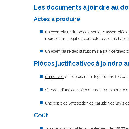
Les documents à joindre au do
Actes à produire
un exemplaire du procès-verbal d’assemblée génér
représentant légal ou par toute personne habilit
un exemplaire des statuts mis à jour, certifiés 
Pièces justificatives à joindre 
un pouvoir
du représentant légal s’il n’effectue
s’il s’agit d’une activité réglementée, joindre le 
une copie de l’attestation de parution de l’avis
Coût
Joindre à la formalité un règlement de
185.77 €