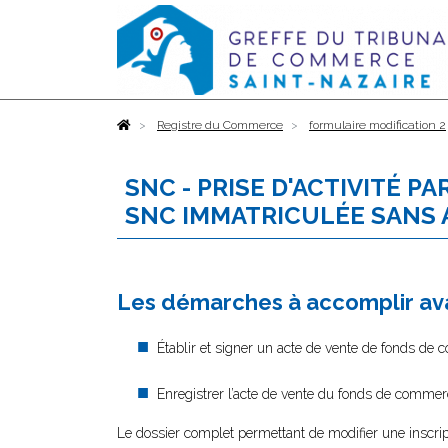
Accueil
Registre du Commerce
formulaire modification 2
SNC - PRISE D'ACTIVITÉ 
SNC IMMATRICULÉE SANS 
Les démarches à accomplir ava
Établir et signer un acte de vente de fonds de
Enregistrer l’acte de vente du fonds de commer
Le dossier complet permettant de modifier une inscrip