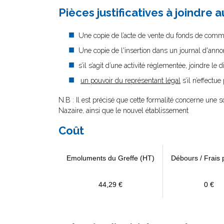
Pièces justificatives à joindre 
Une copie de l’acte de vente du fonds de comm
Une copie de l'insertion dans un journal d'anno
s’il s’agit d’une activité réglementée, joindre le 
un pouvoir du représentant légal
s’il n’effectu
N.B : Il est précisé que cette formalité concerne une s
Nazaire, ainsi que le nouvel établissement
Coût
Emoluments du Greffe (HT)
Débours / Frais 
44,29 €
0 €