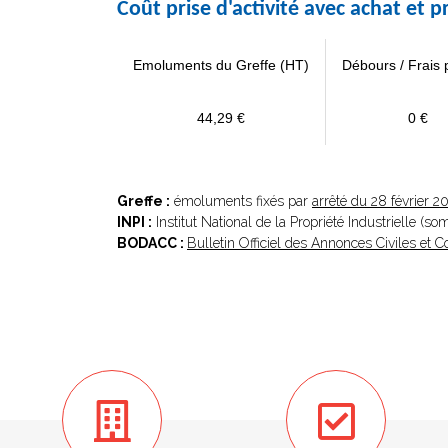
Coût prise d'activité avec achat et
Emoluments du Greffe (HT)
Débours / Frais 
44,29 €
0 €
Greffe :
émoluments fixés par
arrêté du 28 février 2
INPI :
Institut National de la Propriété Industrielle (s
BODACC :
Bulletin Officiel des Annonces Civiles et