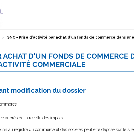
SNC - Prise d'activité par achat d'un fonds de commerce dans un
PAR ACHAT D'UN FONDS DE COMMERCE
ACTIVITÉ COMMERCIALE
nt modification du dossier
 commerce
ce auprès de la recette des impôts
tion au registre du commerce et des sociétés peut être déposé sur le sit