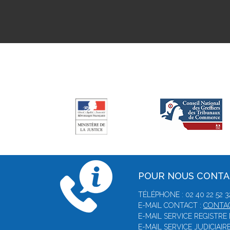
POUR NOUS CONT
TÉLÉPHONE : 02 40 22 52 3
E-MAIL CONTACT :
CONTAC
E-MAIL SERVICE REGISTR
E-MAIL SERVICE JUDICIAI