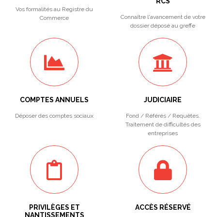
RCS
Vos formalités au Registre du
Connaître l'avancement de votre
Commerce
dossier déposé au greffe
COMPTES ANNUELS
JUDICIAIRE
Déposer des comptes sociaux
Fond / Référés / Requêtes.
Traitement de difficultés des
entreprises
PRIVILÈGES ET
ACCÈS RÉSERVÉ
NANTISSEMENTS