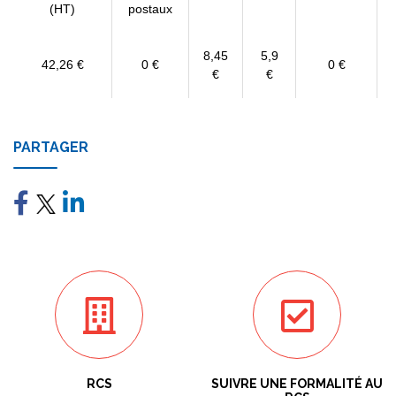
(HT)
postaux
8,45
5,9
42,26 €
0 €
0 €
€
€
PARTAGER
RCS
SUIVRE UNE FORMALITÉ AU