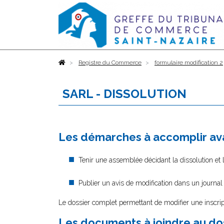
Accueil
Registre du Commerce
formulaire modification 2
SARL - DISSOLUTION
Les démarches à accomplir ava
Tenir une assemblée décidant la dissolution et 
Publier un avis de modification dans un journal
Le dossier complet permettant de modifier une inscrip
Les documents à joindre au do