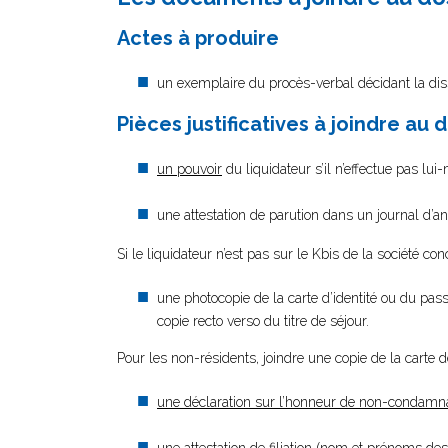
Actes à produire
un exemplaire du procès-verbal décidant la diss
Pièces justificatives à joindre au 
un pouvoir
du liquidateur s’il n’effectue pas lu
une attestation de parution dans un journal d’a
Si le liquidateur n’est pas sur le Kbis de la société con
une photocopie de la carte d’identité ou du passe
copie recto verso du titre de séjour.
Pour les non-résidents, joindre une copie de la carte 
une déclaration sur l’honneur de non-condamn