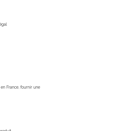
égal
e en France, fournir une