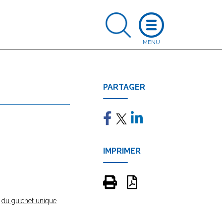
PARTAGER
IMPRIMER
e
du guichet unique