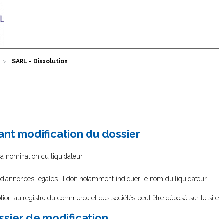
SARL - Dissolution
nt modification du dossier
la nomination du liquidateur
 d’annonces légales. Il doit notamment indiquer le nom du liquidateur.
tion au registre du commerce et des sociétés peut être déposé sur le sit
ssier de modification