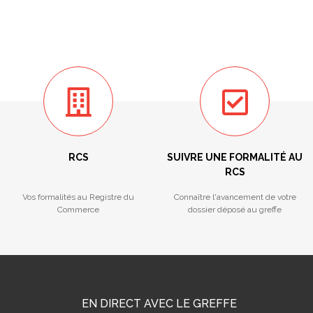
RCS
SUIVRE UNE FORMALITÉ AU
RCS
Vos formalités au Registre du
Connaître l'avancement de votre
Commerce
dossier déposé au greffe
EN DIRECT AVEC LE GREFFE