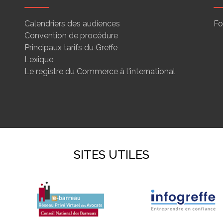
Calendriers des audiences
Fo
Convention de procédure
Principaux tarifs du Greffe
Lexique
Le registre du Commerce à l'international
SITES UTILES