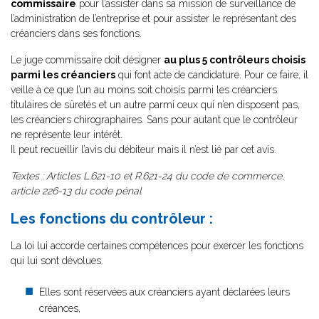
commissaire
pour l’assister dans sa mission de surveillance de
l’administration de l’entreprise et pour assister le représentant des
créanciers dans ses fonctions.
Le juge commissaire doit désigner
au plus 5 contrôleurs choisis
parmi les créanciers
qui font acte de candidature. Pour ce faire, il
veille à ce que l’un au moins soit choisis parmi les créanciers
titulaires de sûretés et un autre parmi ceux qui n’en disposent pas,
les créanciers chirographaires. Sans pour autant que le contrôleur
ne représente leur intérêt.
Il peut recueillir l’avis du débiteur mais il n’est lié par cet avis.
Textes : Articles L.621-10 et R.621-24 du code de commerce,
article 226-13 du code pénal
Les fonctions du contrôleur :
La loi lui accorde certaines compétences pour exercer les fonctions
qui lui sont dévolues.
Elles sont réservées aux créanciers ayant déclarées leurs
créances,