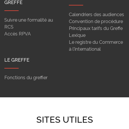
GREFFE
Calendriers des audiences
Suivre une formalité au
Convention de procédure
RCS
Principaux tarifs du Greffe
Accès RPVA
Lexique
Le registre du Commerce
à l'international
LE GREFFE
Fonctions du greffier
SITES UTILES