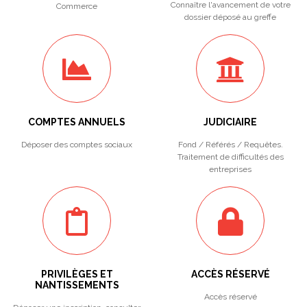
Connaître l'avancement de votre
Commerce
dossier déposé au greffe
COMPTES ANNUELS
JUDICIAIRE
Déposer des comptes sociaux
Fond / Référés / Requêtes.
Traitement de difficultés des
entreprises
PRIVILÈGES ET
ACCÈS RÉSERVÉ
NANTISSEMENTS
Accès réservé