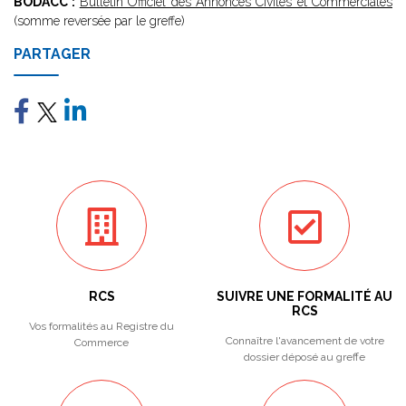
BODACC :
Bulletin Officiel des Annonces Civiles et Commerciales
(somme reversée par le greffe)
PARTAGER
RCS
SUIVRE UNE FORMALITÉ AU
RCS
Vos formalités au Registre du
Connaître l'avancement de votre
Commerce
dossier déposé au greffe