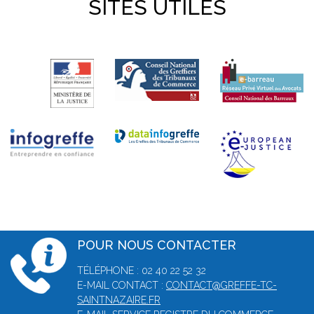
SITES UTILES
POUR NOUS CONTACTER
TÉLÉPHONE : 02 40 22 52 32
E-MAIL CONTACT :
CONTACT@GREFFE-TC-
SAINTNAZAIRE.FR