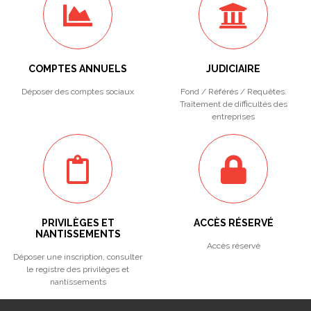
COMPTES ANNUELS
JUDICIAIRE
Déposer des comptes sociaux
Fond / Référés / Requêtes.
Traitement de difficultés des
entreprises
PRIVILÈGES ET
ACCÈS RÉSERVÉ
NANTISSEMENTS
Accès réservé
Déposer une inscription, consulter
le registre des privilèges et
nantissements