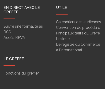
EN DIRECT AVEC LE
UTILE
GREFFE
Calendriers des audiences
Suivre une formalité au
Convention de procédure
RCS
Principaux tarifs du Greffe
Accès RPVA
Lexique
Le registre du Commerce
à l'international
LE GREFFE
Fonctions du greffier