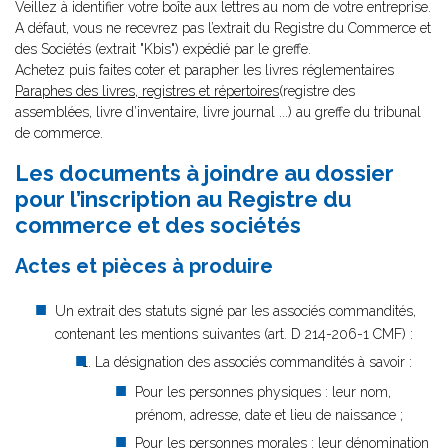
Veillez à identifier votre boîte aux lettres au nom de votre entreprise.
A défaut, vous ne recevrez pas l’extrait du Registre du Commerce et
des Sociétés (extrait "Kbis") expédié par le greffe.
Achetez puis faites coter et parapher les livres réglementaires
Paraphes des livres, registres et répertoires
(registre des
assemblées, livre d’inventaire, livre journal ...) au greffe du tribunal
de commerce.
Les documents à joindre au dossier
pour l’inscription au Registre du
commerce et des sociétés
Actes et pièces à produire
Un extrait des statuts signé par les associés commandités,
contenant les mentions suivantes (art. D 214-206-1 CMF) :
La désignation des associés commandités à savoir :
Pour les personnes physiques : leur nom,
prénom, adresse, date et lieu de naissance ;
Pour les personnes morales : leur dénomination