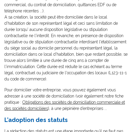
commercial, du contrat de domiciliation, quittances EDF ou de
téléphone récentes ...).
A sa création, la société peut être domiciliée dans le local
d'habitation de son représentant légal et ceci sans limitation de
durée lorsqu' aucune disposition législative ou stipulation
contractuelle ne l'interdit. En revanche, en présence de disposition
législative ou de stipulation contractuelle interdisant l'établissement
du siège social au domicile personnel du représentant légal, la
domiciliation dans ce local d'habitation, bien que restant possible, se
trouve alors limitée à une durée de cinq ans à compter de
l'immatriculation. Cette durée est réduite le cas échéant au terme
légal, contractuel ou judiciaire de l'occupation des locaux (L123-11-1
du code de commerce).
Pour domicilier votre entreprise, vous pouvez également vous
adresser à une société de domiciliation (voir également notre fiche
pratique :
Obligations des sociétés de domiciliation commerciale et
des sociétés domiciliées
), à une pépinière d’entreprises ...
L’adoption des statuts
La rédaction des statuts est une étape importante qu’il ne faut pas