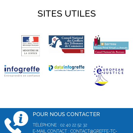
SITES UTILES
POUR NOUS CONTACTER
TÉLÉPHONE : 02 40 22 52 32
E-MAIL CONTACT :
CONTACT@GREFFE-TC-