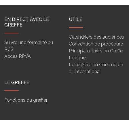
EN DIRECT AVEC LE
UTILE
GREFFE
Calendriers des audiences
Suivre une formalité au
Convention de procédure
RCS
Principaux tarifs du Greffe
Accès RPVA
Lexique
Le registre du Commerce
à l'international
LE GREFFE
Fonctions du greffier