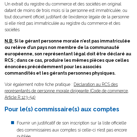
Un extrait du registre du commerce et des sociétés en original
datant de moins de trois mois si la personne est immatriculée, ou
tout document officiel justifiant de l’existence légale de la personne
si elle n’est pas immatriculée au registre du commerce et des
sociétés
N.B:
Si le gérant personne morale n’est pas immatriculée
ou relève d’un pays non membre de la communauté
européenne, son représentant légal doit être déclaré au
RCS ; dans ce cas, produire les mêmes pièces que celles
énoncées précédemment pour les associés
commandités et les gérants personnes physiques.
Voir également notre fiche pratique :
Déclaration au RCS des
représentants de personne morale dirigeante (Code de commerce,
Article R.123-54)
Pour le(s) commissaire(s) aux comptes
Fournir un justificatif de son inscription sur la liste officielle
des commissaires aux comptes si celle-ci n’est pas encore
publiée