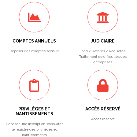
COMPTES ANNUELS
JUDICIAIRE
Déposer des comptes sociaux
Fond / Référés / Requêtes.
Traitement de difficultés des
entreprises
PRIVILÈGES ET
ACCÈS RÉSERVÉ
NANTISSEMENTS
Accès réservé
Déposer une inscription, consulter
le registre des privilèges et
nantissements