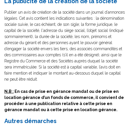
La publicité de la création de la société
Publier un avis de création de la société dans un journal d’annonces
légales. Cet avis contient les indications suivantes : la dénomination
sociale suivie, le cas échéant, de son sigle; la forme juridique, le
capital de la société, l'adresse du siège social, l’objet social (indiqué
sommairement), la durée de la société, les nom, prénoms et
adresse du gérant et des personnes ayant le pouvoir général
d’engager la société envers les tiers, des associés commandités et
des commissaires aux comptes (s’il en a été désigné), ainsi que le
Registre du Commerce et des Sociétés auprès duquel la société
sera immatriculée. Si la société est à capital variable, l’avis doit en
faire mention et indiquer le montant au-dessous duquel le capital
ne peut être réduit.
N.B :
En cas de prise en gérance mandat ou de prise en
location gérance d’un fonds de commerce, il convient de
procéder à une publication relative à cette prise en
gérance mandat ou à cette prise en location gérance.
Autres démarches