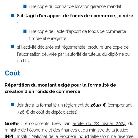
une copie du contrat de location gérance mandat
S’il s’agit d’un apport de fonds de commerce, joindre
:
une copie de l'acte d'apport de fonds de commerce
timbré et enregistré
si l'activité déclarée est réglementée, produire une copie de
l'autorisation délivrée par l'autorité de tutelle, du diplôme ou
du titre
Coût
Répartition du montant exigé pour la formalité de
création d'un fonds de commerce
Joindre à la formalité un règlement de
26,57 €
(comprenant
7,26 € de coût de dépôt d'actes).
Greffe :
émoluments fixés par
arrêté du 28 février 2024
du
ministre de l'économie et des finances et du ministre de la justice
INPI :
Institut National de la Propriété Industrielle (somme reversée