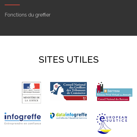
Fonctions du greffier
SITES UTILES