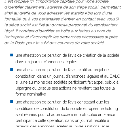
Il est rappelé ici, l'importance capitale pour votre société
d'identifier clairement l'adresse de son siège social, permettant
ainsi au greffe de vous adresser les extraits Kbis lors d'une
formalité, ou à vos partenaires d'entrer en contact avec vous.Si
le siège social est fixé au domicile personnel du représentant
légal, il convient d'identifier sa boîte aux lettres au nom de
l’entreprise et d'accomplir les démarches nécessaires auprès
de la Poste pour le suivi des courriers de votre société
une attestation de parution de l’avis de création de la société
dans un journal d’annonces légales
une attestation de parution de l’avis relatif au projet de
constitution, dans un journal d’annonces légales et au BALO
si l’une au moins des sociétés participant fait appel public à
l’épargne ou lorsque ses actions ne revêtent pas toutes la
forme nominative
une attestation de parution de l’avis constatant que les
conditions de constitution de la société européenne holding
sont réunies pour chaque société immatriculée en France
participant à cette opération, dans un journal habilité à
recevoir des annonces légales au niveau national et au