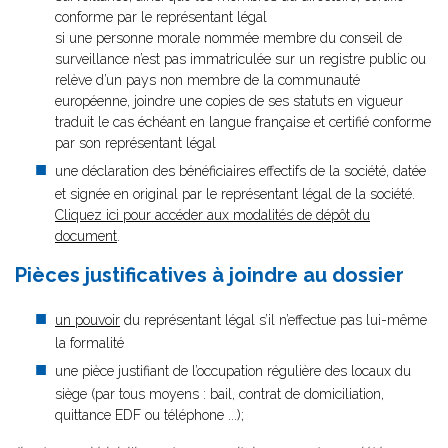
conforme par le représentant légal
si une personne morale nommée membre du conseil de
surveillance n’est pas immatriculée sur un registre public ou
relève d’un pays non membre de la communauté
européenne, joindre une copies de ses statuts en vigueur
traduit le cas échéant en langue française et certifié conforme
par son représentant légal
une déclaration des bénéficiaires effectifs de la société, datée
et signée en original par le représentant légal de la société.
Cliquez ici pour accéder aux modalités de dépôt du
document
.
Pièces justificatives à joindre au dossier
un pouvoir
du représentant légal s’il n’effectue pas lui-même
la formalité
une pièce justifiant de l’occupation régulière des locaux du
siège (par tous moyens : bail, contrat de domiciliation,
quittance EDF ou téléphone ...);