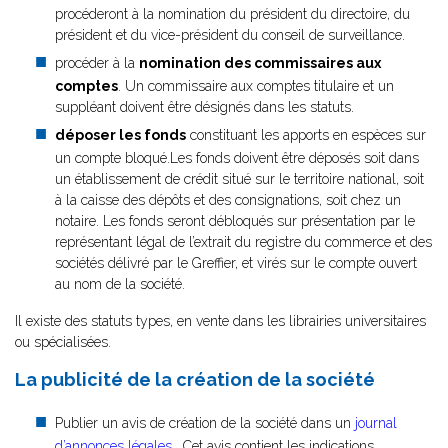
procéderont à la nomination du président du directoire, du
président et du vice-président du conseil de surveillance.
procéder à la
nomination des commissaires aux
comptes
. Un commissaire aux comptes titulaire et un
suppléant doivent être désignés dans les statuts.
déposer les fonds
constituant les apports en espèces sur
un compte bloqué.Les fonds doivent être déposés soit dans
un établissement de crédit situé sur le territoire national, soit
à la caisse des dépôts et des consignations, soit chez un
notaire. Les fonds seront débloqués sur présentation par le
représentant légal de l’extrait du registre du commerce et des
sociétés délivré par le Greffier, et virés sur le compte ouvert
au nom de la société.
Il existe des statuts types, en vente dans les librairies universitaires
ou spécialisées.
La publicité de la création de la société
Publier un avis de création de la société dans un
journal
d’annonces légales
. Cet avis contient les indications