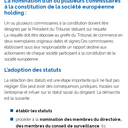
La nomination d’un ou plusieurs commissaires
à la constitution de la société européenne
holding :
Un ou plusieurs commissaires à la constitution doivent être
désignés par le Président du Tribunal statuant sur requête.
La requête doit être déposée au greffe du Tribunal de commerce en
deux exemplaires originaux datés et signés.Ces commissaires
établissent sous leur responsabilité un rapport destiné aux
actionnaires de chaque société participant à la constitution de la
société européenne.
L’adoption des statuts
La rédaction des statuts est une étape importante qu’il ne faut pas
négliger. Elle peut avoir des conséquences juridiques, fiscales sur
l’entreprise et influer sur le statut social du dirigeant. La démarche
est la suivante :
établir les statuts
procéder à la
nomination des membres du directoire,
des membres du conseil de surveillance
. Ils