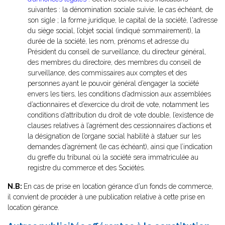
suivantes : la dénomination sociale suivie, le cas échéant, de
son sigle ; la forme juridique, le capital de la société, l'adresse
du siège social, l’objet social (indiqué sommairement), la
durée de la société, les nom, prénoms et adresse du
Président du conseil de surveillance, du directeur général,
des membres du directoire, des membres du conseil de
surveillance, des commissaires aux comptes et des
personnes ayant le pouvoir général d’engager la société
envers les tiers, les conditions d’admission aux assemblées
d’actionnaires et d’exercice du droit de vote, notamment les
conditions d’attribution du droit de vote double, l’existence de
clauses relatives à l’agrément des cessionnaires d’actions et
la désignation de l’organe social habilité à statuer sur les
demandes d’agrément (le cas échéant), ainsi que l’indication
du greffe du tribunal où la société sera immatriculée au
registre du commerce et des Sociétés.
N.B:
En cas de prise en location gérance d’un fonds de commerce,
il convient de procéder à une publication relative à cette prise en
location gérance.