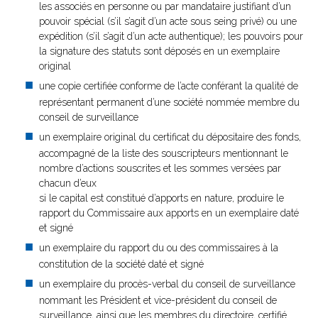
les associés en personne ou par mandataire justifiant d’un
pouvoir spécial (s’il s’agit d’un acte sous seing privé) ou une
expédition (s’il s’agit d’un acte authentique); les pouvoirs pour
la signature des statuts sont déposés en un exemplaire
original
une copie certifiée conforme de l’acte conférant la qualité de
représentant permanent d’une société nommée membre du
conseil de surveillance
un exemplaire original du certificat du dépositaire des fonds,
accompagné de la liste des souscripteurs mentionnant le
nombre d’actions souscrites et les sommes versées par
chacun d’eux
si le capital est constitué d’apports en nature, produire le
rapport du Commissaire aux apports en un exemplaire daté
et signé
un exemplaire du rapport du ou des commissaires à la
constitution de la société daté et signé
un exemplaire du procès-verbal du conseil de surveillance
nommant les Président et vice-président du conseil de
surveillance, ainsi que les membres du directoire, certifié