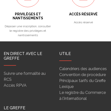
PRIVILÈGES ET
ACCÈS RÉSERVÉ
NANTISSEMENTS
Accès réservé
Déposer une inscription, consulter
le registre des privilèges et
nantissements
EN DIRECT AVEC LE
UTILE
GREFFE
Calendriers des audiences
Suivre une formalité au
Convention de procédure
RCS
Principaux tarifs du Greffe
Accès RPVA
Lexique
Le registre du Commerce
à l'international
LE GREFFE