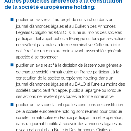
Autres publicités afférentes à la constitution
de la société européenne holding:
publier un avis relatif au projet de constitution dans un
journal d’annonces légales et au Bulletin des Annonces
Légales Obligatoires (BALO) si l’une au moins des sociétés
participant fait appel public à l’épargne ou lorsque ses actions
ne revêtent pas toutes la forme nominative. Cette publicité
doit être faite un mois au moins avant l’assemblée générale
appelée à se prononcer.
publier un avis relatif à la décision de l’assemblée générale
de chaque société immatriculée en France participant à la
constitution de la société européenne holding, dans un
journal d’annonces légales et au BALO si l’une au moins des
sociétés participant fait appel public à l’épargne ou lorsque
ses actions ne revêtent pas toutes la forme nominative.
publier un avis constatant que les conditions de constitution
de la société européenne holding sont réunies pour chaque
société immatriculée en France participant à cette opération,
dans un journal habilité à recevoir des annonces légales au
niveau national et au Bulletin Des Annonces Civiles et