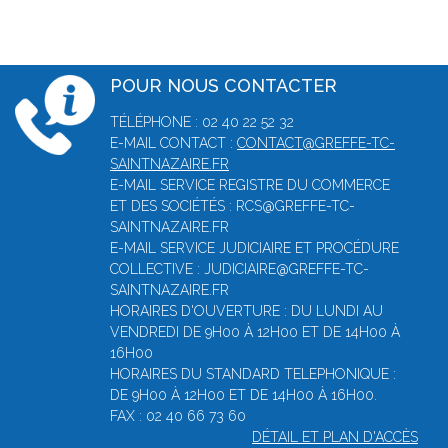
POUR NOUS CONTACTER
TÉLÉPHONE : 02 40 22 52 32
E-MAIL CONTACT :
CONTACT@GREFFE-TC-
SAINTNAZAIRE.FR
E-MAIL SERVICE REGISTRE DU COMMERCE
ET DES SOCIÉTÉS : RCS@GREFFE-TC-
SAINTNAZAIRE.FR
E-MAIL SERVICE JUDICIAIRE ET PROCÉDURE
COLLECTIVE : JUDICIAIRE@GREFFE-TC-
SAINTNAZAIRE.FR
HORAIRES D'OUVERTURE : DU LUNDI AU
VENDREDI DE 9H00 À 12H00 ET DE 14H00 À
16H00
HORAIRES DU STANDARD TELEPHONIQUE :
DE 9H00 À 12H00 ET DE 14H00 À 16H00.
FAX : 02 40 66 73 60
DÉTAIL ET PLAN D'ACCÈS