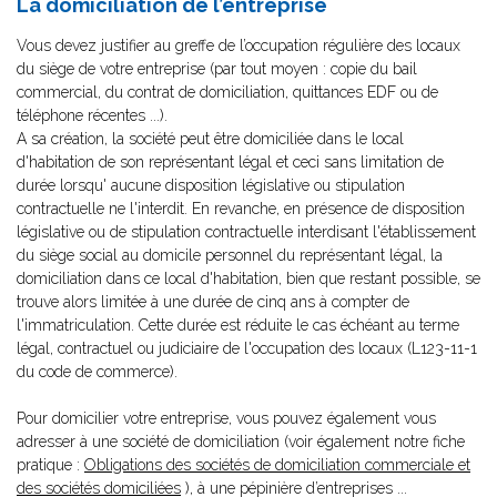
La domiciliation de l’entreprise
Vous devez justifier au greffe de l’occupation régulière des locaux
du siège de votre entreprise (par tout moyen : copie du bail
commercial, du contrat de domiciliation, quittances EDF ou de
téléphone récentes ...).
A sa création, la société peut être domiciliée dans le local
d'habitation de son représentant légal et ceci sans limitation de
durée lorsqu' aucune disposition législative ou stipulation
contractuelle ne l'interdit. En revanche, en présence de disposition
législative ou de stipulation contractuelle interdisant l'établissement
du siège social au domicile personnel du représentant légal, la
domiciliation dans ce local d'habitation, bien que restant possible, se
trouve alors limitée à une durée de cinq ans à compter de
l'immatriculation. Cette durée est réduite le cas échéant au terme
légal, contractuel ou judiciaire de l'occupation des locaux (L123-11-1
du code de commerce).
Pour domicilier votre entreprise, vous pouvez également vous
adresser à une société de domiciliation (voir également notre fiche
pratique :
Obligations des sociétés de domiciliation commerciale et
des sociétés domiciliées
), à une pépinière d’entreprises ...