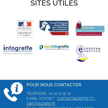
SITES UTILES
POUR NOUS CONTACTER
TÉLÉPHONE : 02 40 22 52 32
E-MAIL CONTACT :
CONTACT@GREFFE-TC-
SAINTNAZAIRE.FR