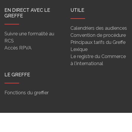
EN DIRECT AVEC LE
UTILE
GREFFE
Calendriers des audiences
Suivre une formalité au
Convention de procédure
RCS
Principaux tarifs du Greffe
Accès RPVA
Lexique
Le registre du Commerce
à l'international
LE GREFFE
Fonctions du greffier