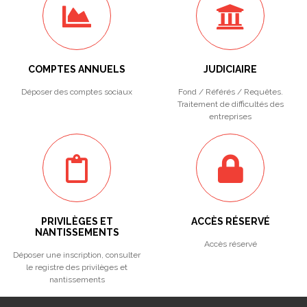
COMPTES ANNUELS
JUDICIAIRE
Déposer des comptes sociaux
Fond / Référés / Requêtes.
Traitement de difficultés des
entreprises
PRIVILÈGES ET
ACCÈS RÉSERVÉ
NANTISSEMENTS
Accès réservé
Déposer une inscription, consulter
le registre des privilèges et
nantissements