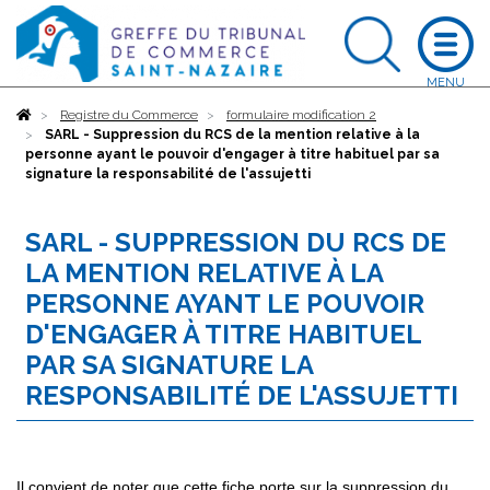
Accueil
Registre du Commerce
formulaire modification 2
SARL - Suppression du RCS de la mention relative à la
personne ayant le pouvoir d'engager à titre habituel par sa
signature la responsabilité de l'assujetti
SARL - SUPPRESSION DU RCS DE
LA MENTION RELATIVE À LA
PERSONNE AYANT LE POUVOIR
D'ENGAGER À TITRE HABITUEL
PAR SA SIGNATURE LA
RESPONSABILITÉ DE L'ASSUJETTI
Il convient de noter que cette fiche porte sur la suppression du