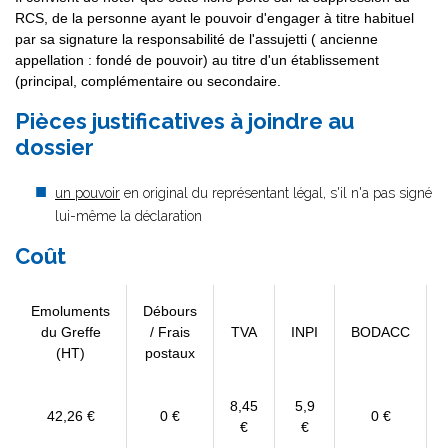
RCS, de la personne ayant le pouvoir d'engager à titre habituel
par sa signature la responsabilité de l'assujetti ( ancienne
appellation : fondé de pouvoir) au titre d'un établissement
(principal, complémentaire ou secondaire.
Pièces justificatives à joindre au
dossier
un pouvoir
en original du représentant légal, s'il n'a pas signé
lui-même la déclaration
Coût
Emoluments
Débours
du Greffe
/ Frais
TVA
INPI
BODACC
(HT)
postaux
8,45
5,9
42,26 €
0 €
0 €
€
€