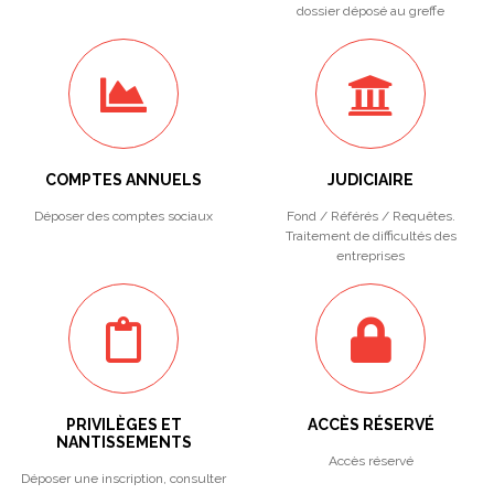
dossier déposé au greffe
COMPTES ANNUELS
JUDICIAIRE
Déposer des comptes sociaux
Fond / Référés / Requêtes.
Traitement de difficultés des
entreprises
PRIVILÈGES ET
ACCÈS RÉSERVÉ
NANTISSEMENTS
Accès réservé
Déposer une inscription, consulter