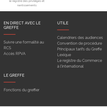
le registre des privilèges et
nantissements
EN DIRECT AVEC LE
UTILE
GREFFE
Calendriers des audiences
Suivre une formalité au
Convention de procédure
RCS
Principaux tarifs du Greffe
Accès RPVA
Lexique
Le registre du Commerce
à l'international
LE GREFFE
Fonctions du greffier