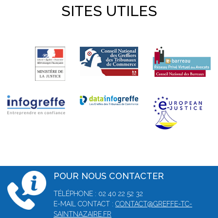
SITES UTILES
POUR NOUS CONTACTER
TÉLÉPHONE : 02 40 22 52 32
E-MAIL CONTACT :
CONTACT@GREFFE-TC-
SAINTNAZAIRE.FR