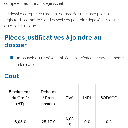
compétent au titre du siège social.
Le dossier complet permettant de modifier une inscription au
registre du commerce et des sociétés peut être déposé sur le site
du guichet unique
Pièces justificatives à joindre au
dossier
un pouvoir du représentant légal
, s'il n'effectue pas lui-même
la formalité.
Coût
Emoluments
Débours
du Greffe
/ Frais
TVA
INPI
BODACC
(HT)
postaux
6,65
8,08 €
25,17 €
0 €
0 €
€