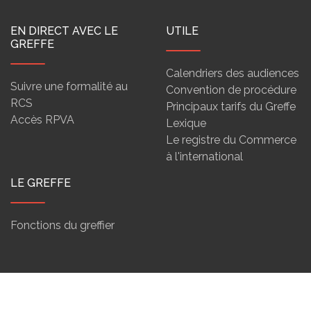
EN DIRECT AVEC LE
UTILE
GREFFE
Calendriers des audiences
Suivre une formalité au
Convention de procédure
RCS
Principaux tarifs du Greffe
Accès RPVA
Lexique
Le registre du Commerce
à l'international
LE GREFFE
Fonctions du greffier