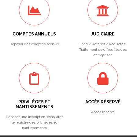
COMPTES ANNUELS
JUDICIAIRE
Déposer des comptes sociaux
Fond / Référés / Requêtes.
Traitement de difficultés des
entreprises
PRIVILÈGES ET
ACCÈS RÉSERVÉ
NANTISSEMENTS
Accès réservé
Déposer une inscription, consulter
le registre des privilèges et
nantissements