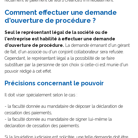
réclament le paiement de leurs créances immédiatement.
Comment effectuer une demande
d'ouverture de procédure ?
Seul le représentant légal de la société ou de
l'entreprise est habilité à effectuer une demande
d'ouverture de procédure.
La demande émanant d'un gérant
de fait, d'un associé ou d'un conjoint collaborateur sera refusée.
Cependant, le représentant légal a la possibilité de se faire
substituer par la personne de son choix si celle-ci est munie d'un
pouvoir rédigé à cet effet.
Précisions concernant le pouvoir
Il doit viser spécialement selon le cas :
- la faculté donnée au mandataire de déposer la déclaration de
cessation des paiements,
- la faculté donnée au mandataire de signer lui-même la
déclaration de cessation des paiements.
Si la liquidation judiciaire est solicitée, une telle demande doit être