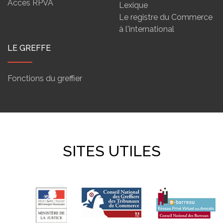
Accès RPVA
Lexique
Le registre du Commerce
à l'international
LE GREFFE
Fonctions du greffier
SITES UTILES