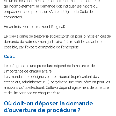
Si l’un de ces documents ne peut être fourni ou ne peut l’être
qu’incomplètement, la demande doit indiquer les motifs qui
empêchent cette production (Article R.631-1 du Code de
commerce).
En en trois exemplaires (dont l’original) :
Le prévisionnel de trésorerie et d’exploitation pour 6 mois en cas de
demande de redressement judiciaire, à faire valider, autant que
possible, par l'expert-comptable de l'entreprise.
Coût:
Le coût global d’une procédure dépend de la nature et de
l’importance de chaque affaire.
Les mandataires désignés par le Tribunal (représentant des
créanciers, administrateur ...) perçoivent une rémunération pour les
missions qu’ils effectuent. Celle-ci dépend également de la nature
et de l’importance de chaque affaire.
Où doit-on déposer la demande
d'ouverture de procédure ?