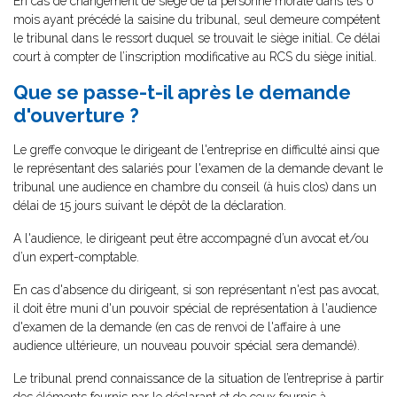
En cas de changement de siège de la personne morale dans les 6
mois ayant précédé la saisine du tribunal, seul demeure compétent
le tribunal dans le ressort duquel se trouvait le siège initial. Ce délai
court à compter de l’inscription modificative au RCS du siège initial.
Que se passe-t-il après le demande
d'ouverture ?
Le greffe convoque le dirigeant de l'entreprise en difficulté ainsi que
le représentant des salariés pour l'examen de la demande devant le
tribunal une audience en chambre du conseil (à huis clos) dans un
délai de 15 jours suivant le dépôt de la déclaration.
A l'audience, le dirigeant peut être accompagné d’un avocat et/ou
d’un expert-comptable.
En cas d'absence du dirigeant, si son représentant n'est pas avocat,
il doit être muni d'un pouvoir spécial de représentation à l'audience
d'examen de la demande (en cas de renvoi de l'affaire à une
audience ultérieure, un nouveau pouvoir spécial sera demandé).
Le tribunal prend connaissance de la situation de l’entreprise à partir