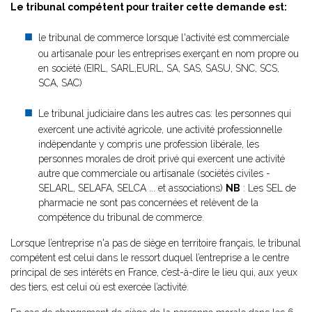
Le tribunal compétent pour traiter cette demande est:
le tribunal de commerce lorsque l'activité est commerciale
ou artisanale pour les entreprises exerçant en nom propre ou
en société (EIRL, SARL,EURL, SA, SAS, SASU, SNC, SCS,
SCA, SAC)
Le tribunal judiciaire dans les autres cas: les personnes qui
exercent une activité agricole, une activité professionnelle
indépendante y compris une profession libérale, les
personnes morales de droit privé qui exercent une activité
autre que commerciale ou artisanale (sociétés civiles -
SELARL, SELAFA, SELCA ... et associations)
NB
: Les SEL de
pharmacie ne sont pas concernées et relèvent de la
compétence du tribunal de commerce.
Lorsque l’entreprise n'a pas de siège en territoire français, le tribunal
compétent est celui dans le ressort duquel l’entreprise a le centre
principal de ses intérêts en France, c’est-à-dire le lieu qui, aux yeux
des tiers, est celui où est exercée l’activité.