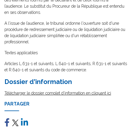
des éléments fournis par le déclarant et de ceux fournis à
l’audience. Le substitut du Procureur de la République est entendu
en ses observations.
A l’issue de l’audience, le tribunal ordonne l'ouverture soit d'une
procédure de redressement judiciaire ou de liquidation judiciaire ou
de liquidation judiciaire simplifiée ou d'un rétablissement
professionnel.
Textes applicables
Articles L.631-1 et suivants, L.640-1 et suivants, R.631-1 et suivants
et R.640-1 et suivants du code de commerce.
Dossier d'information
Télécharger le dossier complet d'information en cliquant ici
PARTAGER