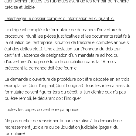
attentivement toutes les rubriques avant de les remplir de manière
précise et lisible.
Télécharger le dossier complet d'information en cliquant ici
Le dirigeant complète le formulaire de demande d'ouverture de
procédure, réunit les pièces justificatives et les documents relatifs à
la situation de l'entreprise (situation de trésorerie, comptes annuels,
état des dettes etc...). Une attestation sur l'honneur du débiteur
certifiant l'absence de désignation d'un mandataire ad hoc ou
d'ouverture d'une procédure de conciliation dans la 18 mois
précédant la demande doit être fournie.
La demande d'ouverture de procédure doit être déposée en en trois
exemplaires (dont l’original)(dont l'original). Tous les intercalaires du
formulaire doivent figurer lors du dépôt; si l’un d’entre eux n’a pas
pu être rempli, le déclarant doit l’indiquer.
Toutes les pages doivent être paraphées.
Ne pas oublier de renseigner la partie relative à la demande de
redressement judiciaire ou de liquidation judiciaire (page 9 du
formulaire).