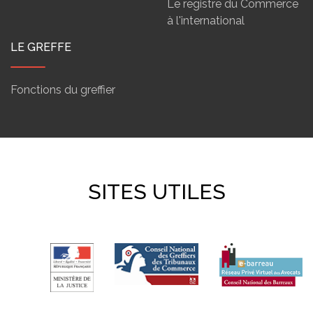
Le registre du Commerce
à l'international
LE GREFFE
Fonctions du greffier
SITES UTILES