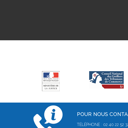
POUR NOUS CONT
TÉLÉPHONE : 02 40 22 52 3