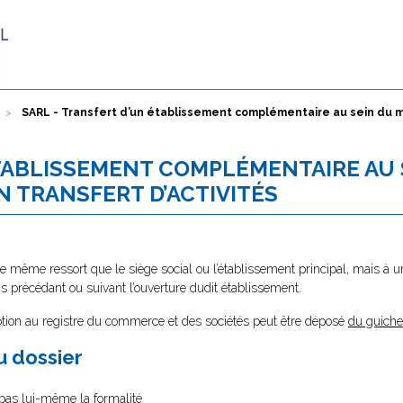
SARL - Transfert d’un établissement complémentaire au sein du mê
ÉTABLISSEMENT COMPLÉMENTAIRE AU 
N TRANSFERT D’ACTIVITÉS
e même ressort que le siège social ou l’établissement principal, mais à u
s précédant ou suivant l’ouverture dudit établissement.
ption au registre du commerce et des sociétés peut être déposé
du guiche
au dossier
e pas lui-même la formalité