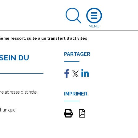
me ressort, suite à un transfert d’activités
PARTAGER
SEIN DU
ne adresse distincte,
IMPRIMER
t unique