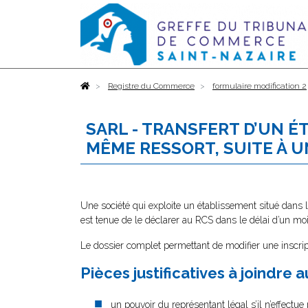
Accueil
Registre du Commerce
formulaire modification 2
SARL - TRANSFERT D’UN 
MÊME RESSORT, SUITE À U
Une société qui exploite un établissement situé dans l
est tenue de le déclarer au RCS dans le délai d’un moi
Le dossier complet permettant de modifier une inscri
Pièces justificatives à joindre 
un pouvoir du représentant légal
s’il n’effectu