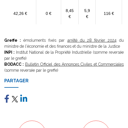
8,45
5,9
42,26 €
0 €
116 €
€
€
Greffe :
émoluments fixés par
arrêté du 28 février 2024
du
ministre de l'économie et des finances et du ministre de la Justice
INPI :
Institut National de la Propriété Industrielle (somme reversée
par le greffe)
BODACC :
Bulletin Officiel des Annonces Civiles et Commerciales
(somme reversée par le greffe)
PARTAGER