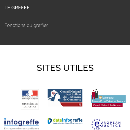
LE GREFFE
Fonctions du greffier
SITES UTILES