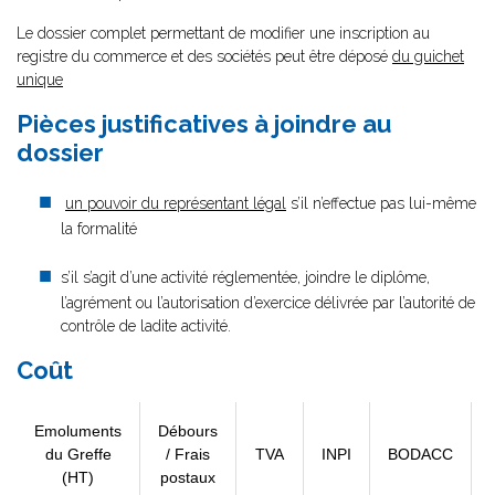
Le dossier complet permettant de modifier une inscription au
registre du commerce et des sociétés peut être déposé
du guichet
unique
Pièces justificatives à joindre au
dossier
un pouvoir du représentant légal
s’il n’effectue pas lui-même
la formalité
s’il s’agit d’une activité réglementée, joindre le diplôme,
l’agrément ou l’autorisation d’exercice délivrée par l’autorité de
contrôle de ladite activité.
Coût
Emoluments
Débours
du Greffe
/ Frais
TVA
INPI
BODACC
(HT)
postaux