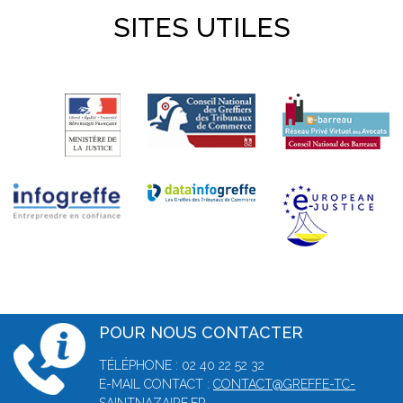
SITES UTILES
POUR NOUS CONTACTER
TÉLÉPHONE : 02 40 22 52 32
E-MAIL CONTACT :
CONTACT@GREFFE-TC-