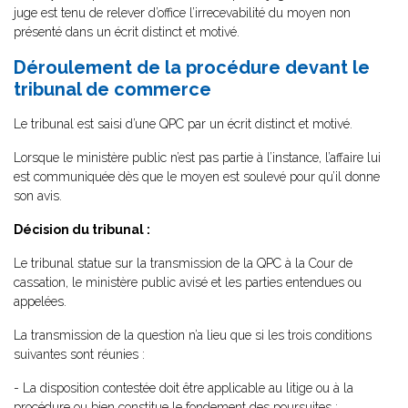
juge est tenu de relever d’office l’irrecevabilité du moyen non
présenté dans un écrit distinct et motivé.
Déroulement de la procédure devant le
tribunal de commerce
Le tribunal est saisi d’une QPC par un écrit distinct et motivé.
Lorsque le ministère public n’est pas partie à l’instance, l’affaire lui
est communiquée dès que le moyen est soulevé pour qu’il donne
son avis.
Décision du tribunal :
Le tribunal statue sur la transmission de la QPC à la Cour de
cassation, le ministère public avisé et les parties entendues ou
appelées.
La transmission de la question n’a lieu que si les trois conditions
suivantes sont réunies :
- La disposition contestée doit être applicable au litige ou à la
procédure ou bien constitue le fondement des poursuites ;