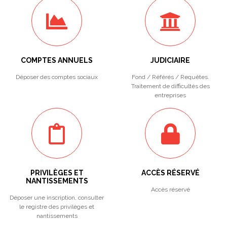
COMPTES ANNUELS
JUDICIAIRE
Déposer des comptes sociaux
Fond / Référés / Requêtes.
Traitement de difficultés des
entreprises
PRIVILÈGES ET
ACCÈS RÉSERVÉ
NANTISSEMENTS
Accès réservé
Déposer une inscription, consulter
le registre des privilèges et
nantissements