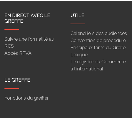
EN DIRECT AVEC LE
UTILE
GREFFE
Calendriers des audiences
Suivre une formalité au
Convention de procédure
RCS
Principaux tarifs du Greffe
Accès RPVA
Lexique
Le registre du Commerce
à l'international
LE GREFFE
Fonctions du greffier