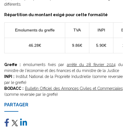
différents.
Répartition du montant exigé pour cette formalité
Emoluments du greffe
TVA
INPI
BO
46.28€
9.86€
5.90€
11
Greffe :
émoluments fixés par
arrêté du 28 février 2024
du
ministre de l'économie et des finances et du ministre de la Justice
INPI :
Institut National de la Propriété Industrielle (somme reversée
par le greffe)
BODACC :
Bulletin Officiel des Annonces Civiles et Commerciales
(somme reversée par le greffe)
PARTAGER