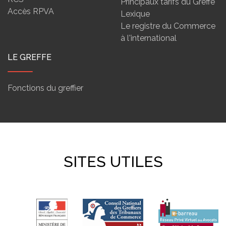
Principaux tarifs du Greffe
Accès RPVA
Lexique
Le registre du Commerce
à l'international
LE GREFFE
Fonctions du greffier
SITES UTILES