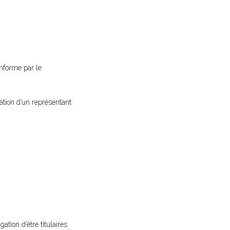
onforme par le
ation d’un représentant
ation d’être titulaires