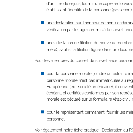
d’un titre de séjour, fournir une copie recto vers
établissant l’identité de la personne (passeport)
une déclaration sur l’honneur de non-condamn
vérification par le juge commis à la surveillan
une attestation de filiation du nouveau membre
mère), sauf si la filiation figure dans un docume
Pour les membres du conseil de surveillance personn
pour la personne morale, joindre un extrait d'i
personne morale n'est pas immatriculée au reg
Européenne (ex : société américaine), il convien
échéant, et certifiées conformes par son repré
morale est déclaré sur le formulaire (état-civil, 
pour le représentant permanent, fournir les mêm
personnel
Voir également notre fiche pratique :
Déclaration au R