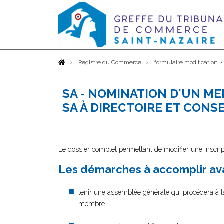
Accueil
Registre du Commerce
formulaire modification 2
SA - NOMINATION D'UN M
SA À DIRECTOIRE ET CONS
Le dossier complet permettant de modifier une inscrip
Les démarches à accomplir ava
tenir une assemblée générale qui procédera à 
membre