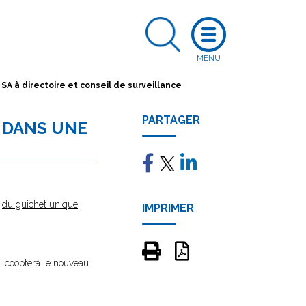
A à directoire et conseil de surveillance
PARTAGER
 DANS UNE
e
du guichet unique
IMPRIMER
i cooptera le nouveau