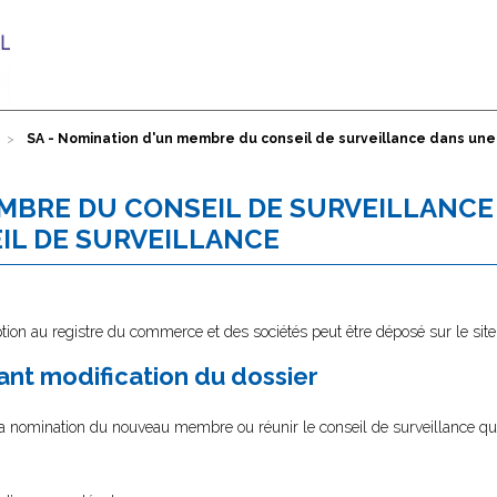
SA - Nomination d'un membre du conseil de surveillance dans une S
EMBRE DU CONSEIL DE SURVEILLANCE
EIL DE SURVEILLANCE
tion au registre du commerce et des sociétés peut être déposé sur le sit
nt modification du dossier
la nomination du nouveau membre ou réunir le conseil de surveillance qu