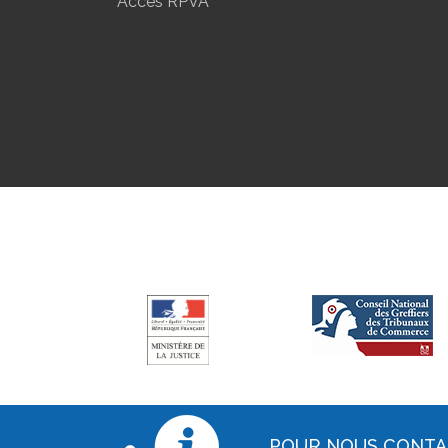
Accès RPVA
POUR NOUS CONT