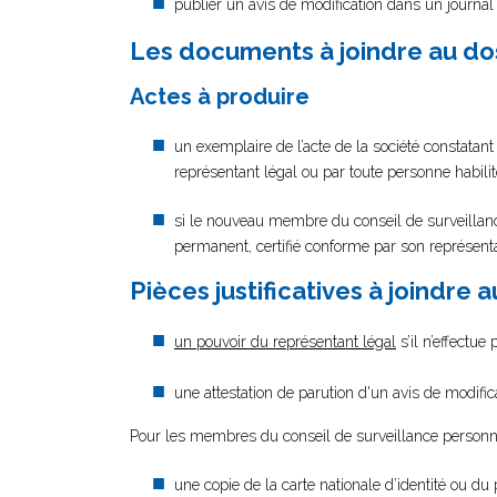
publier un avis de modification dans un journa
Les documents à joindre au do
Actes à produire
un exemplaire de l’acte de la société constatan
représentant légal ou par toute personne habili
si le nouveau membre du conseil de surveillanc
permanent, certifié conforme par son représent
Pièces justificatives à joindre 
un pouvoir du représentant légal
s’il n’effectue
une attestation de parution d'un avis de modifi
Pour les membres du conseil de surveillance personn
une copie de la carte nationale d’identité ou du 