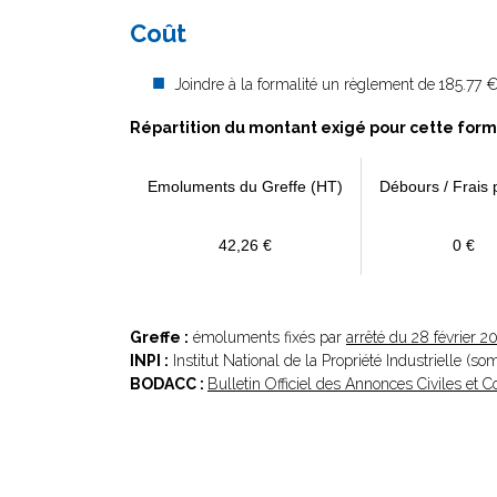
Coût
Joindre à la formalité un règlement de
185.77 €
Répartition du montant exigé pour cette form
Emoluments du Greffe (HT)
Débours / Frais 
42,26 €
0 €
Greffe :
émoluments fixés par
arrêté du 28 février 2
INPI :
Institut National de la Propriété Industrielle (s
BODACC :
Bulletin Officiel des Annonces Civiles et