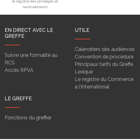
le registre des privilèges et
nantissements
EN DIRECT AVEC LE
UTILE
GREFFE
Calendriers des audiences
Suivre une formalité au
Convention de procédure
RCS
Principaux tarifs du Greffe
Accès RPVA
Lexique
Le registre du Commerce
à l'international
LE GREFFE
Fonctions du greffier