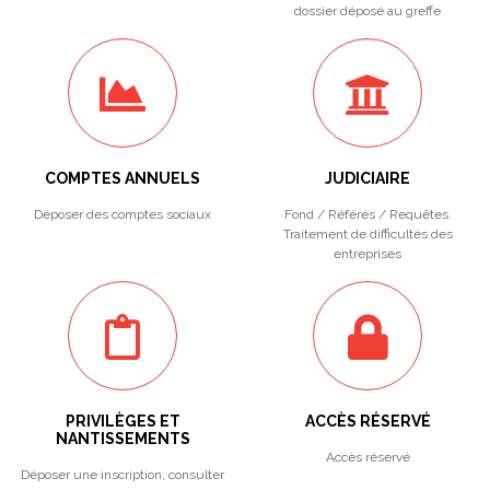
dossier déposé au greffe
COMPTES ANNUELS
JUDICIAIRE
Déposer des comptes sociaux
Fond / Référés / Requêtes.
Traitement de difficultés des
entreprises
PRIVILÈGES ET
ACCÈS RÉSERVÉ
NANTISSEMENTS
Accès réservé
Déposer une inscription, consulter