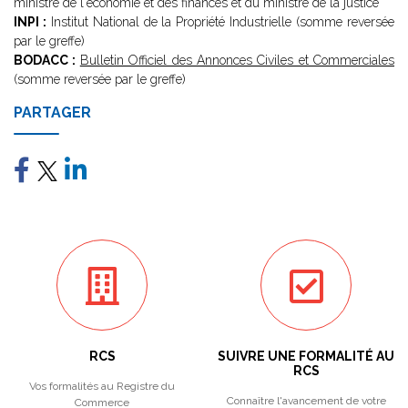
ministre de l'économie et des finances et du ministre de la justice
INPI :
Institut National de la Propriété Industrielle (somme reversée
par le greffe)
BODACC :
Bulletin Officiel des Annonces Civiles et Commerciales
(somme reversée par le greffe)
PARTAGER
RCS
SUIVRE UNE FORMALITÉ AU
RCS
Vos formalités au Registre du
Connaître l'avancement de votre
Commerce