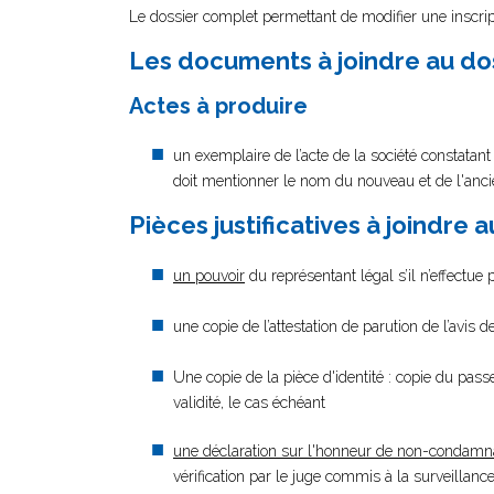
Le dossier complet permettant de modifier une inscrip
Les documents à joindre au do
Actes à produire
un exemplaire de l’acte de la société constatan
doit mentionner le nom du nouveau et de l'anc
Pièces justificatives à joindre 
un pouvoir
du représentant légal s’il n’effectue
une copie de l’attestation de parution de l’avis
Une copie de la pièce d'identité : copie du passe
validité, le cas échéant
une déclaration sur l'honneur de non-condamn
vérification par le juge commis à la surveillan