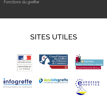
Fonctions du greffier
SITES UTILES