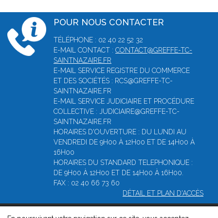
POUR NOUS CONTACTER
TÉLÉPHONE : 02 40 22 52 32
E-MAIL CONTACT :
CONTACT@GREFFE-TC-
SAINTNAZAIRE.FR
E-MAIL SERVICE REGISTRE DU COMMERCE
ET DES SOCIÉTÉS : RCS@GREFFE-TC-
SAINTNAZAIRE.FR
E-MAIL SERVICE JUDICIAIRE ET PROCÉDURE
COLLECTIVE : JUDICIAIRE@GREFFE-TC-
SAINTNAZAIRE.FR
HORAIRES D'OUVERTURE : DU LUNDI AU
VENDREDI DE 9H00 À 12H00 ET DE 14H00 À
16H00
HORAIRES DU STANDARD TELEPHONIQUE :
DE 9H00 À 12H00 ET DE 14H00 À 16H00.
FAX : 02 40 66 73 60
DÉTAIL ET PLAN D'ACCÈS