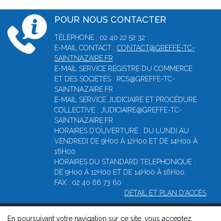
POUR NOUS CONTACTER
TÉLÉPHONE : 02 40 22 52 32
E-MAIL CONTACT :
CONTACT@GREFFE-TC-
SAINTNAZAIRE.FR
E-MAIL SERVICE REGISTRE DU COMMERCE
ET DES SOCIÉTÉS : RCS@GREFFE-TC-
SAINTNAZAIRE.FR
E-MAIL SERVICE JUDICIAIRE ET PROCÉDURE
COLLECTIVE : JUDICIAIRE@GREFFE-TC-
SAINTNAZAIRE.FR
HORAIRES D'OUVERTURE : DU LUNDI AU
VENDREDI DE 9H00 À 12H00 ET DE 14H00 À
16H00
HORAIRES DU STANDARD TELEPHONIQUE :
DE 9H00 À 12H00 ET DE 14H00 À 16H00.
FAX : 02 40 66 73 60
DÉTAIL ET PLAN D'ACCÈS
En poursuivant votre navigation sur ce site, vous acceptez