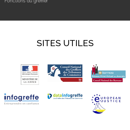
Fonctions du greffier
SITES UTILES